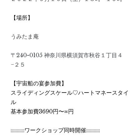
【場所】
うみたま庵
〒240-0105 神奈川県横須賀市秋谷１丁目４
−２５
【
宇宙船の宴参加費】
スライディングスケール♡ハートマネースタイ
ル
基本参加費3690円〜∞円
:::::::::::ワークショップ同時開催:::::::::::