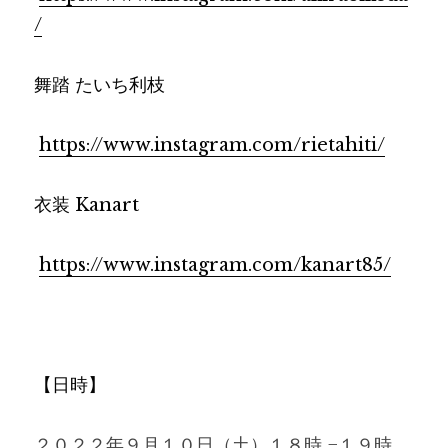
/
舞踏 
たいち利枝
https://www.instagram.com/rietahiti/
衣装 Kanart
https://www.instagram.com/kanart85/
【日時】
２０２２年９月１０日（土）１８時 −１９時