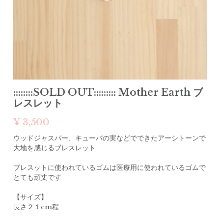
Search
::::::::SOLD OUT::::::::: Mother Earth ブ
レスレット
¥ 3,500
ウッドジャスパー、キューバの実などでできたアーシトーンで
大地を感じるブレスレット
ブレスットに使われているゴムは医療用に使われているゴムで
とても頑丈です
【サイズ】
長さ２１cm程